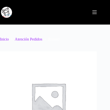
Saltar
al
contenido
Inicio
Atención Pedidos
Ronald