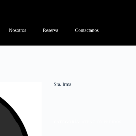
Nosotros
Reserva
Contactanos
Sra. Irma
CATEGORÍA:
ATENCIÓN PEDIDOS