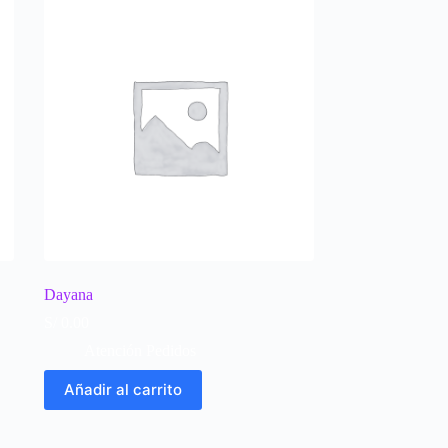
Dayana
S/
0.00
Atención Pedidos
Añadir al carrito