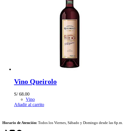
Vino Queirolo
S/
68.00
Vino
Añadir al carrito
Ubicación:
Av. Mariscal Castilla 2006 - Paucarpata - Arequipa
Horario de Atención:
Todos los Viernes, Sábado y Domingo desde las 6p.m.