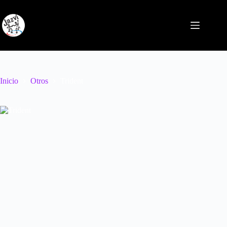
Saltar
al
contenido
Inicio
Otros
Trident