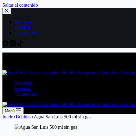
Saltar al contenido
Nosotros
Reserva
Contactanos
Av. Mariscal Castilla 2006, Paucarpata, Arequipa
Nosotros
Reserva
Contactanos
Menú
Inicio
Bebidas
Agua San Luis 500 ml sin gas