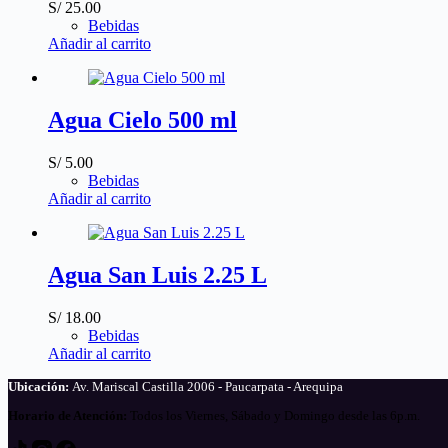
S/
25.00
Bebidas
Añadir al carrito
Agua Cielo 500 ml
S/
5.00
Bebidas
Añadir al carrito
Agua San Luis 2.25 L
S/
18.00
Bebidas
Añadir al carrito
Ubicación:
Av. Mariscal Castilla 2006 - Paucarpata - Arequipa
Horario de Atención:
Todos los Viernes, Sábado y Domingo desde las 6p.m.