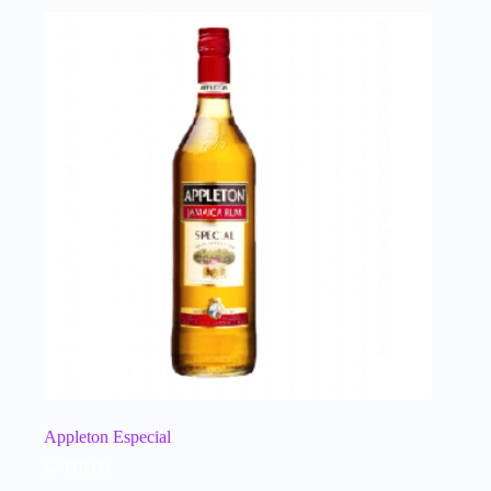
Appleton Especial
S/
110.00