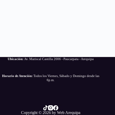
Ubicación:
Av. Mariscal Castilla 2006 - Paucarpata - Arequipa
Horario de Atención:
Todos los Viernes, Sábado y Domingo desde las
6p.m.
Copyright © 2026 by
Web Arequipa